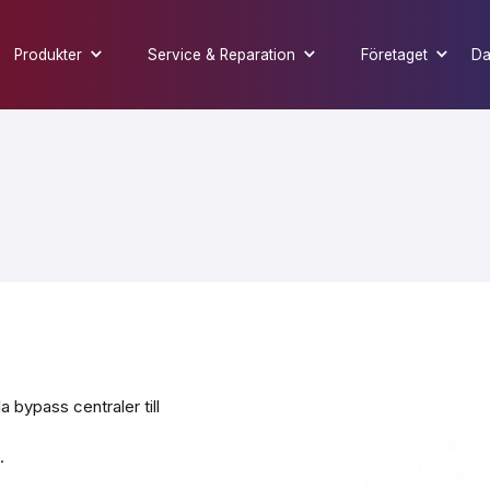
Produkter
Service & Reparation
Företaget
Da
a bypass centraler till
.