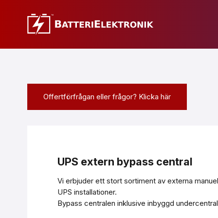
Offertförfrågan eller frågor? Klicka här
UPS extern bypass central
Vi erbjuder ett stort sortiment av externa manuel
UPS installationer.
Bypass centralen inklusive inbyggd undercentral