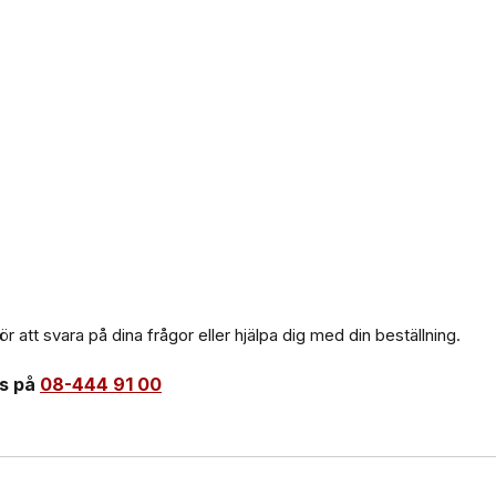
ör att svara på dina frågor eller hjälpa dig med din beställning.
ss på
08-444 91 00