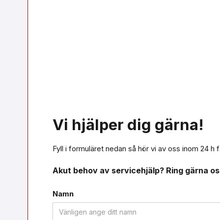
Vi hjälper dig gärna!
Fyll i formuläret nedan så hör vi av oss inom 24 h f
Akut behov av servicehjälp? Ring gärna o
Namn