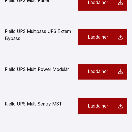
Riello UPS Multi Panel
Ladda ner
Riello UPS Multipass UPS Extern
Ladda ner
Bypass
Riello UPS Multi Power Modulär
Ladda ner
Riello UPS Multi Sentry MST
Ladda ner