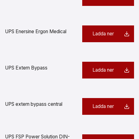
UPS Enersine Ergon Medical
Ladda ner
UPS Extern Bypass
Ladda ner
UPS extern bypass central
Ladda ner
UPS FSP Power Solution DIN-