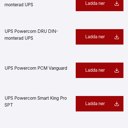
Ladda ner
monterad UPS
UPS Powercom DRU DIN-
Ladda ner
monterad UPS
UPS Powercom PCM Vanguard
Ladda ner
UPS Powercom Smart King Pro
Ladda ner
SPT