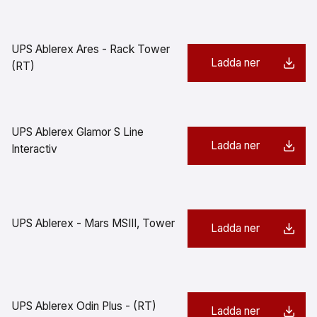
UPS Ablerex Ares - Rack Tower
Ladda ner
(RT)
UPS Ablerex Glamor S Line
Ladda ner
Interactiv
UPS Ablerex - Mars MSIII, Tower
Ladda ner
UPS Ablerex Odin Plus - (RT)
Ladda ner