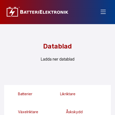
Datablad
Ladda ner datablad
Batterier
Likriktare
Växelriktare
Åskskydd