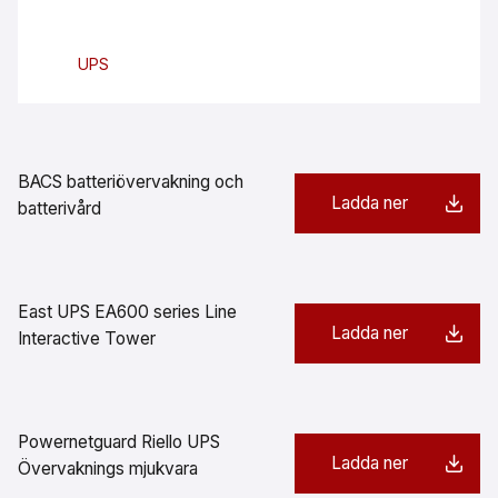
UPS
BACS batteriövervakning och
Ladda ner
batterivård
East UPS EA600 series Line
Ladda ner
Interactive Tower
Powernetguard Riello UPS
Ladda ner
Övervaknings mjukvara