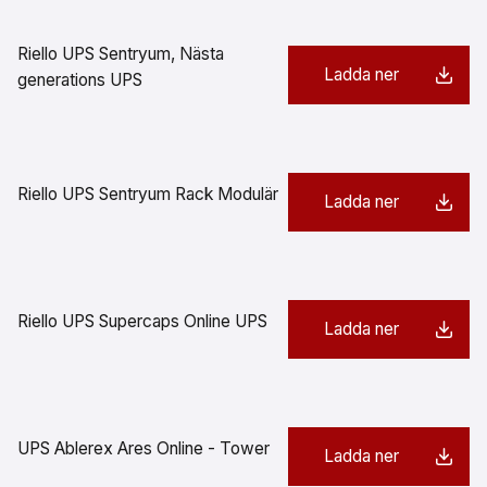
Riello UPS Sentryum, Nästa
Ladda ner
generations UPS
Riello UPS Sentryum Rack Modulär
Ladda ner
Riello UPS Supercaps Online UPS
Ladda ner
UPS Ablerex Ares Online - Tower
Ladda ner