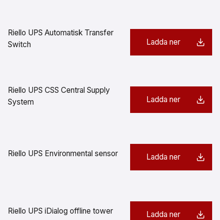
Riello UPS Automatisk Transfer
Ladda ner
Switch
Riello UPS CSS Central Supply
Ladda ner
System
Riello UPS Environmental sensor
Ladda ner
Riello UPS iDialog offline tower
Ladda ner