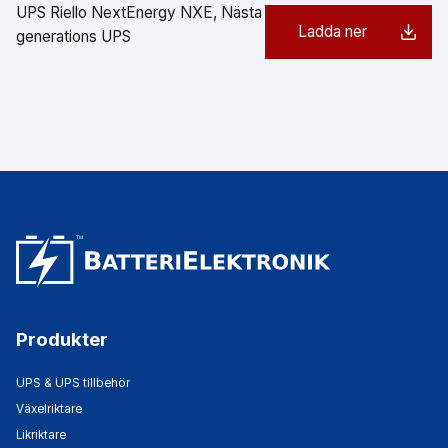
UPS Riello NextEnergy NXE, Nästa
Ladda ner
generations UPS
Produkter
UPS & UPS tillbehör
Växelriktare
Likriktare