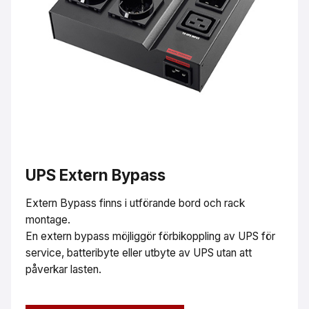
UPS Extern Bypass
Extern Bypass finns i utförande bord och rack
montage.
En extern bypass möjliggör förbikoppling av UPS för
service, batteribyte eller utbyte av UPS utan att
påverkar lasten.