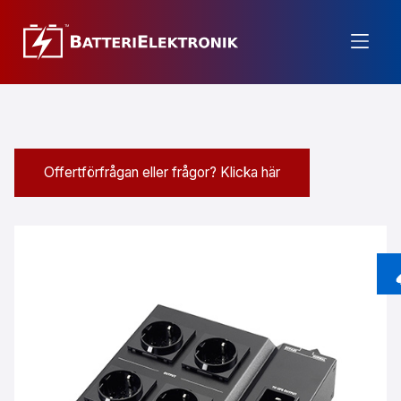
Offertförfrågan eller frågor? Klicka här