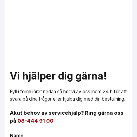
Vi hjälper dig gärna!
Fyll i formuläret nedan så hör vi av oss inom 24 h för att
svara på dina frågor eller hjälpa dig med din beställning.
Akut behov av servicehjälp? Ring gärna oss
på
08-444 91 00
Namn