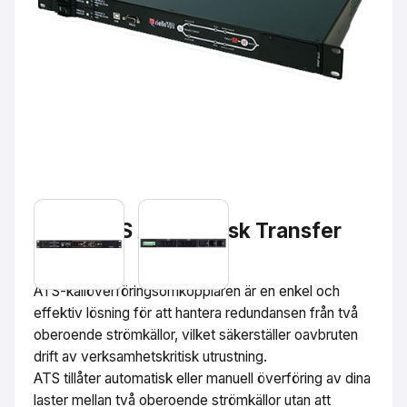
Riello UPS Automatisk Transfer
Switch
ATS-källöverföringsomkopplaren är en enkel och
effektiv lösning för att hantera redundansen från två
oberoende strömkällor, vilket säkerställer oavbruten
drift av verksamhetskritisk utrustning.
ATS tillåter automatisk eller manuell överföring av dina
laster mellan två oberoende strömkällor utan att