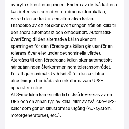
avbryta strömförsörjningen. Endera av de två källorna
kan betecknas som den föredragna strömkällan,
varvid den andra blir den alternativa källan.
I händelse av ett fel sker överföringen från en källa till
den andra automatiskt och omedelbart. Automatisk
överföring till den alternativa källan sker om
spänningen för den föredragna källan går utanför en
tolerans över eller under det nominella värdet.
Återgång till den föredragna källan sker automatiskt
när spänningen återkommer inom toleransområdet.
För att ge maximal skyddsnivå för den anslutna
utrustningen bör båda strömkällorna vara UPS-
apparater online.
ATS-modulen kan emellertid också levereras av en
UPS och en annan typ av källa, eller av två icke-UPS-
källor som ger en sinusformad utgång (AC-system,
motorgeneratorset, etc.).