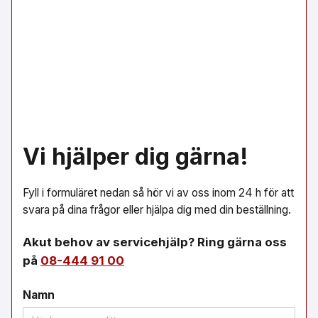
Vi hjälper dig gärna!
Fyll i formuläret nedan så hör vi av oss inom 24 h för att
svara på dina frågor eller hjälpa dig med din beställning.
Akut behov av servicehjälp? Ring gärna oss
på
08-444 91 00
Namn