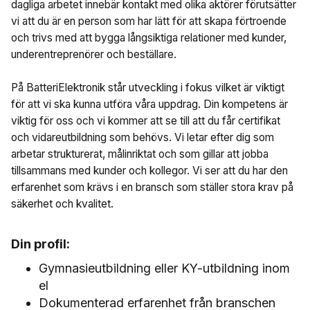
dagliga arbetet innebär kontakt med olika aktörer förutsätter
vi att du är en person som har lätt för att skapa förtroende
och trivs med att bygga långsiktiga relationer med kunder,
underentreprenörer och beställare.
På BatteriElektronik står utveckling i fokus vilket är viktigt
för att vi ska kunna utföra våra uppdrag. Din kompetens är
viktig för oss och vi kommer att se till att du får certifikat
och vidareutbildning som behövs. Vi letar efter dig som
arbetar strukturerat, målinriktat och som gillar att jobba
tillsammans med kunder och kollegor. Vi ser att du har den
erfarenhet som krävs i en bransch som ställer stora krav på
säkerhet och kvalitet.
Din profil:
Gymnasieutbildning eller KY-utbildning inom
el
Dokumenterad erfarenhet från branschen