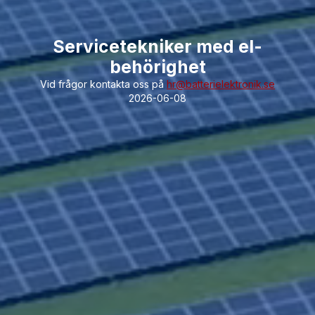
Servicetekniker med el-
behörighet
Vid frågor kontakta oss på
hr@batterielektronik.se
2026-06-08