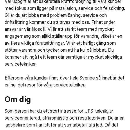
Vår uppgift är att säkerställa kraftförsörjning till våra kunder
med fokus som ligger på installation, service och felsökning.
Gillar du att jobba med problemlösning, service och
driftsättning kommer du att trivas med oss. Frihet under
ansvar är vår filosofi. Vi är ett starkt team med mycket
engagemang som alltid ställer upp för varandra, vilket är en
av flera viktiga förutsättningar. Vi är ett härligt gäng som
stöttar varandra och tycker om att ha kul på jobbet. Du
kommer att ingå i ett team där samtliga är mycket skickliga
servicetekniker.
Eftersom våra kunder finns över hela Sverige så innebär det
en hel del resor för våra servicetekniker.
Om dig
Som person har du ett stort intresse för UPS-teknik, är
serviceorienterad, affärsmässig och resultatdriven. Du är en
lagspelare som har lätt för att samarbeta i alla led. Då det